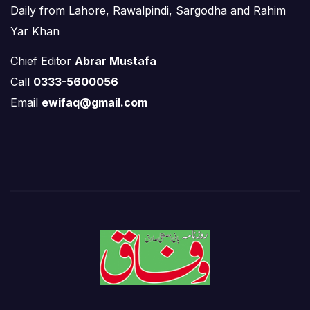
Daily from Lahore, Rawalpindi, Sargodha and Rahim
Yar Khan
Chief Editor
Abrar Mustafa
Call
0333-5600056
Email
ewifaq@gmail.com