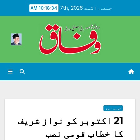
Ski
جمعہ. اگست 7th, 2026
10:18:36 AM
t
conten
قومی امور
21 اکتوبر کو نواز شریف
کا خطاب قومی نصب