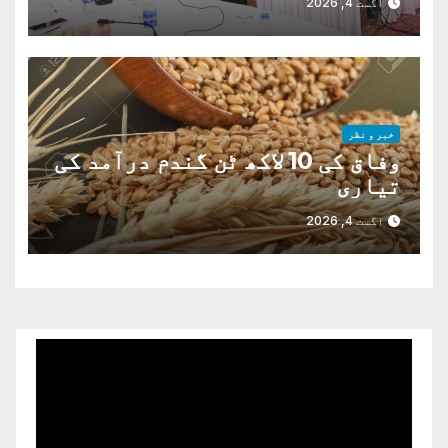
اگست 4, 2026
خبر و نظر
وفاق کی 10 لاکھ ٹن گندم درآمد کی
تیاری
اگست 4, 2026