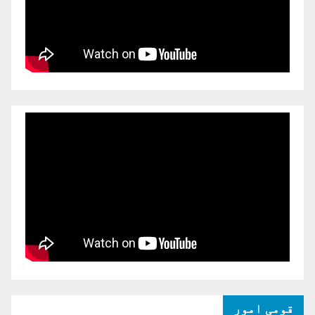
قومی امور