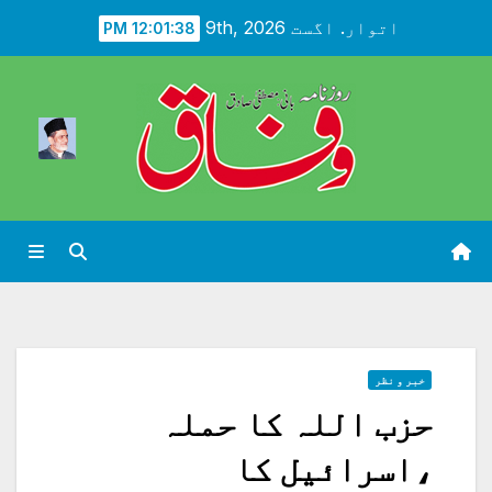
Ski
اتوار. اگست 9th, 2026
12:01:40 PM
t
conten
خبر و نظر
حزب اللہ کا حملہ
،اسرائیل کا