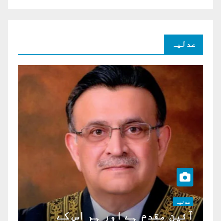
عدلیہ
عدلیہ
آئین مقدم ہے اور ہم اس کے