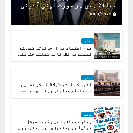
محافظ ہیں ہر صورت اپنی آئینی
ذمہ داری ادا کرینگے ، چیف
18/04/2022
جسٹس پاکستان
عدلیہ
عدم اعتماد پر ازخونوٹس کیس کے
فیصلے پر نظرثانی کیلئے حکومتی
تیار درخواست دائر نہ ہوسکی
عدلیہ
آئین کے آرٹیکل 63 اے کی تشریح
سے متعلق صدارتی ریفرنس سماعت
کیلئے مقرر
عدلیہ
ہمارے معاشرے میں کیوں سوشل
میڈیا پر بدتمیزی اور بدتہذیبی