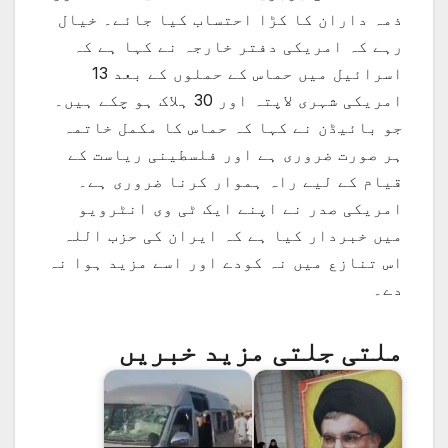
ذمہ داران کا کڑا احتساب کیا جائے۔ خیال
رہے کہ امریکی دفتر خارجہ نے کہا ہے کہ
اسرائیل میں حماس کے حملوں کے بعد 13
امریکی شہری لاپتہ اور 30 ہلاک ہو چکے ہیں۔
جو بائیڈن نے کہا کہ حماس کا مکمل خاتمہ
ہر صورت ضروری ہے اور فلسطینی ریاست کے
قیام کے لیے راہ ہموار کرنا ضروری ہے۔
امریکی صدر نے اپنے ایک ٹی وی انٹرویو
میں خبردار کیا ہے کہ ایران کی حزب اللہ
اس تنازع میں نہ کودے اور اسے مزید ہوا نہ
دے۔
ملتی جلتی مزید خبریں