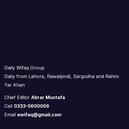
Daily Wifaq Group
Daily from Lahore, Rawalpindi, Sargodha and Rahim
Yar Khan
Chief Editor
Abrar Mustafa
Call
0333-5600056
Email
ewifaq@gmail.com