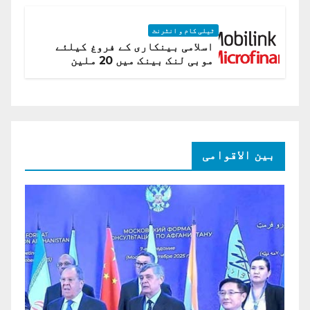
ٹیلی کام و انٹرنٹ
اسلامی بینکاری کے فروغ کیلئے
موبی لنک بینک میں 20 ملین
امریکی ڈالر کی سرمایہ کاری
بین الاقوامی