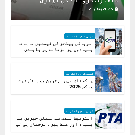
23/04/2026
ٹیلی کام و انٹرنٹ
موبائل پیکجز کی قیمتیں ماہانہ
بنیادوں پر بڑھانے پر پابندی
ٹیلی کام و انٹرنٹ
پاکستان میں بہترین موبائل نیٹ
ورکس 2025
ٹیلی کام و انٹرنٹ
انٹرنیٹ بندش سے متعلق خبریں بے
بنیاد اور غلط ہیں۔ ترجمان پی ٹی
اے