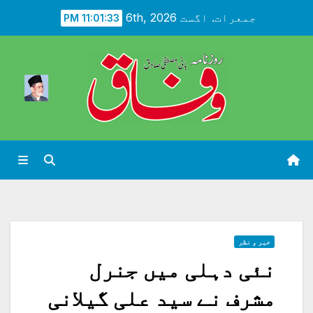
Ski
جمعرات. اگست 6th, 2026
11:01:35 PM
t
conten
خبر و نظر
نئی دہلی میں جنرل
مشرف نے سید علی گیلانی