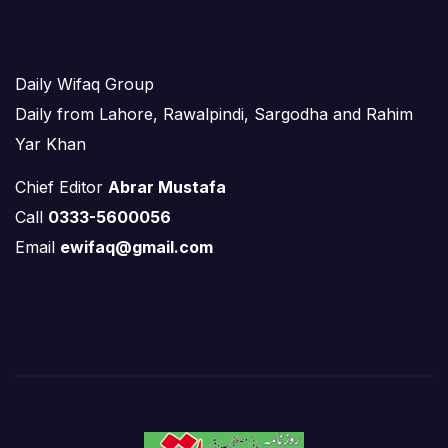
Daily Wifaq Group
Daily from Lahore, Rawalpindi, Sargodha and Rahim
Yar Khan
Chief Editor
Abrar Mustafa
Call
0333-5600056
Email
ewifaq@gmail.com