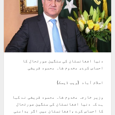
دنیا افغانستان کی سنگین صورتحال کا
احساس کرے، مخدوم شاہ محمود قریشی
اسلام آباد (ویب ڈیسک)
وزیر خارجہ مخدوم شاہ محمود قریشی نے کہا
ہے کہ دنیا افغانستان کی سنگین صورتحال
کا احساس کرے ،افغانستان میں اگر بدامنی