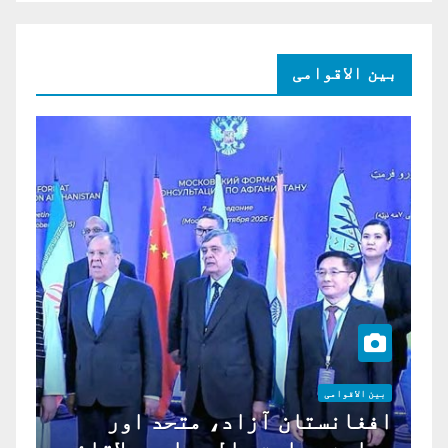
بین الاقوامی
بین الاقوامی
افغانستان آزاد، متحد اور