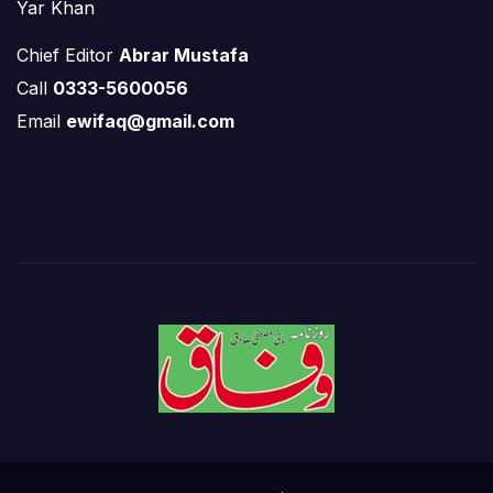
Yar Khan
Chief Editor
Abrar Mustafa
Call
0333-5600056
Email
ewifaq@gmail.com