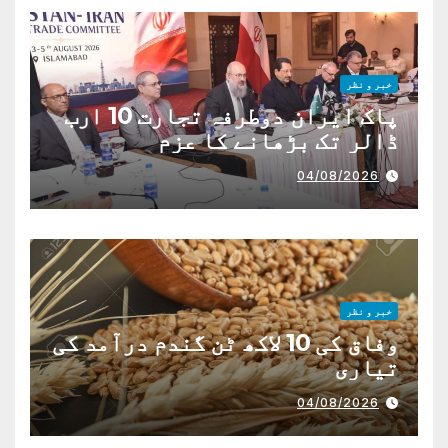
خبر و نظر
پاک ایران دوطرفہ تجارت 10 ارب
ڈالر تک بڑھانے کا عزم
04/08/2026
خبر و نظر
وفاق کی 10 لاکھ ٹن گندم درآمد کی
تیاری
04/08/2026