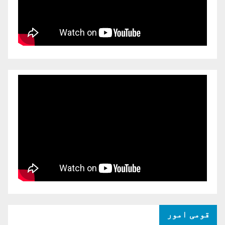
قومی امور