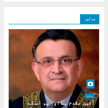
عدلیہ
عدلیہ
آئین مقدم ہے اور ہم اس کے