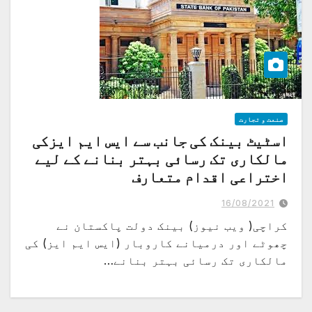
صنعت و تجارت
اسٹیٹ بینک کی جانب سے ایس ایم ایزکی
مالکاری تک رسائی بہتر بنانے کے لیے
اختراعی اقدام متعارف
16/08/2021
کراچی( ویب نیوز) بینک دولت پاکستان نے
چھوٹے اور درمیانے کاروبار (ایس ایم ایز) کی
مالکاری تک رسائی بہتر بنانے…