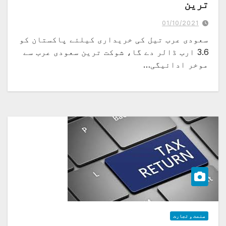
ترین
01/10/2021
سعودی عرب تیل کی خریداری کیلئے پاکستان کو
3.6 ارب ڈالر دے گا، شوکت ترین سعودی عرب سے
موخر ادائیگی…
صنعت و تجارت