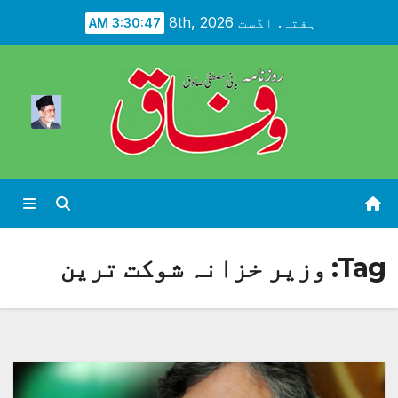
Ski
ہفتہ. اگست 8th, 2026
3:30:49 AM
t
conten
Tag:
وزیر خزانہ شوکت ترین