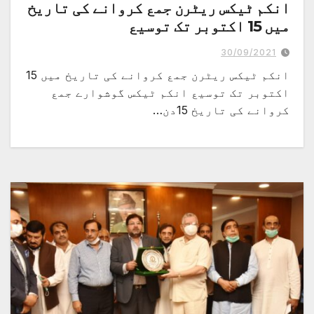
انکم ٹیکس ریٹرن جمع کروانے کی تاریخ
میں 15 اکتوبر تک توسیع
30/09/2021
انکم ٹیکس ریٹرن جمع کروانے کی تاریخ میں 15
اکتوبر تک توسیع انکم ٹیکس گوشوارے جمع
کروانے کی تاریخ 15دن…