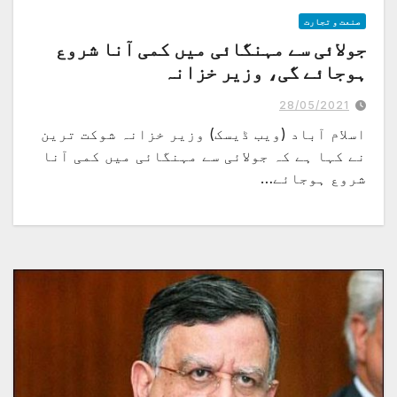
صنعت و تجارت
جولائی سے مہنگائی میں کمی آنا شروع
ہوجائے گی، وزیر خزانہ
28/05/2021
اسلام آباد (ویب ڈیسک) وزیر خزانہ شوکت ترین
نے کہا ہے کہ جولائی سے مہنگائی میں کمی آنا
شروع ہوجائے…