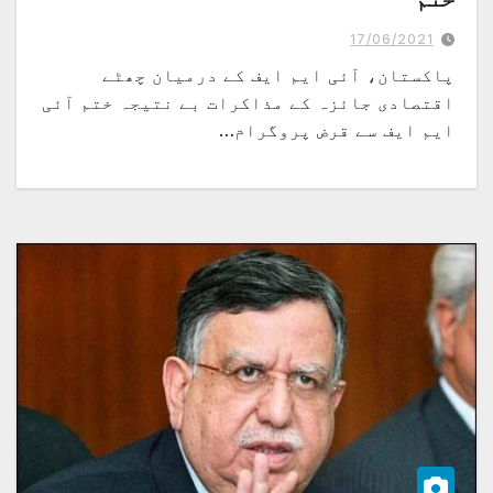
17/06/2021
پاکستان، آئی ایم ایف کے درمیان چھٹے
اقتصادی جائزہ کے مذاکرات بے نتیجہ ختم آئی
ایم ایف سے قرض پروگرام…