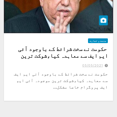
صنعت و تجارت
حکومت نے سخت شرائط کے باوجود آئی
ایم ایف سے معاہدہ کیا،شوکت ترین
05/05/2021
حکومت نے سخت شرائط کے باوجود آئی ایم ایف
سے معاہدہ کیا،شوکت ترین موجودہ آئی ایم
ایف پروگرام خاصا مشکل…