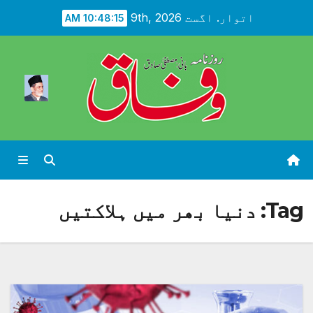
Ski
اتوار. اگست 9th, 2026
10:48:17 AM
t
conten
Tag:
دنیا بھر میں ہلاکتیں