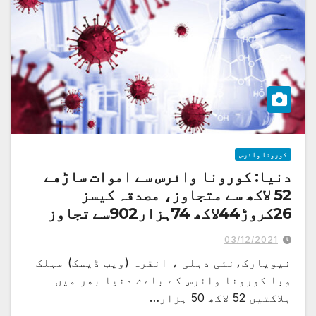
کورونا وائرس
دنیا: کورونا وائرس سے اموات ساڑھے
52 لاکھ سے متجاوز، مصدقہ کیسز
26کروڑ44لاکھ 74ہزار902سے تجاوز
03/12/2021
نیویارک،نئی دہلی ، انقرہ (ویب ڈیسک) مہلک
وبا کورونا وائرس کے باعث دنیا بھر میں
ہلاکتیں 52 لاکھ 50 ہزار…