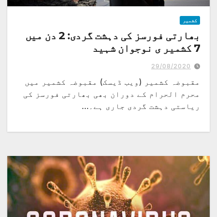
کشمیر
بھارتی فورسز کی دہشت گردی: 2 دن میں
7 کشمیر ی نوجوان شہید
29/08/2020
مقبوضہ کشمیر (ویب ڈیسک) مقبوضہ کشمیر میں
محرم الحرام کے دوران بھی بھارتی فورسز کی
ریاستی دہشت گردی جاری ہے۔…