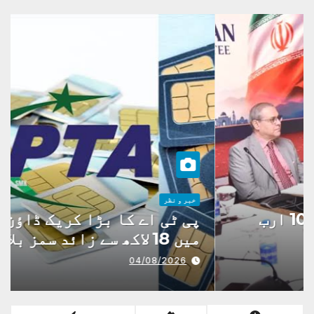
خبر و نظر
پی ٹی اے کا بڑا کریک ڈاؤن، 7 ماہ
میں 18 لاکھ سے زائد سمز بلاک
04/08/2026