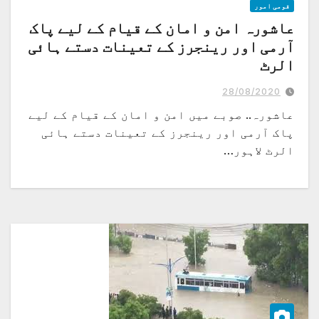
قومی امور
عاشورہ امن و امان کے قیام کے لیے پاک
آرمی اور رینجرز کے تعینات دستے ہائی
الرٹ
28/08/2020
عاشورہ.. صوبے میں امن و امان کے قیام کے لیے
پاک آرمی اور رینجرز کے تعینات دستے ہائی
الرٹ لاہور…