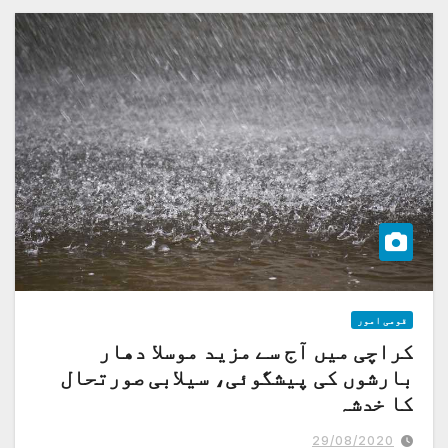
قومی امور
کراچی میں آج سے مزید موسلا دھار
بارشوں کی پیشگوئی، سیلابی صورتحال
کا خدشہ
29/08/2020